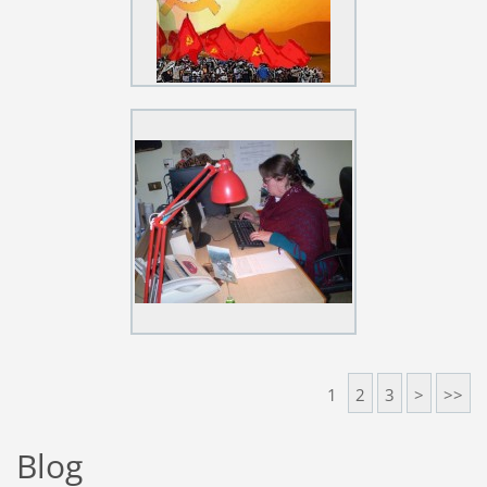
1
2
3
>
>>
Blog