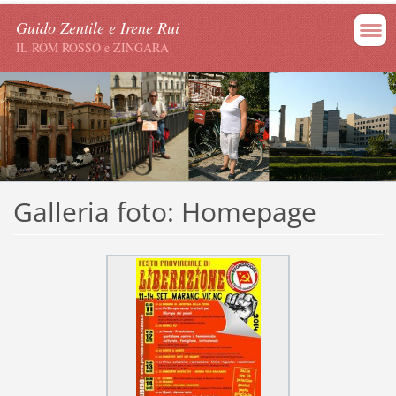
Guido Zentile e Irene Rui
IL ROM ROSSO e ZINGARA
Galleria foto: Homepage